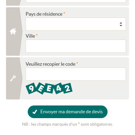
Pays de résidence
Ville
Veuillez recopier le code
Envoyer ma demande de devis
NB : les champs marqués d'un
*
sont obligatoires.