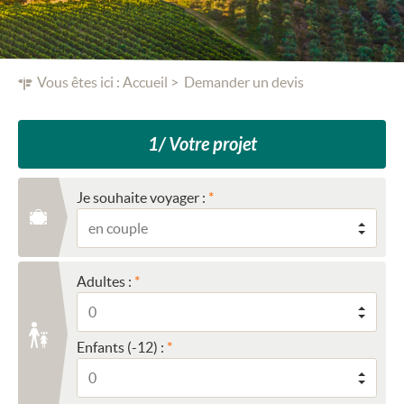
Vous êtes ici :
Accueil
Demander un devis
1/ Votre projet
Je souhaite voyager :
Adultes :
Enfants (-12) :