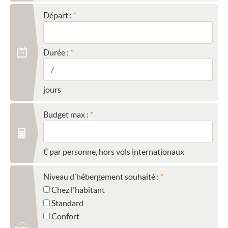
Départ :
Durée :
jours
Budget max :
€ par personne, hors vols internationaux
Niveau d'hébergement souhaité :
Chez l'habitant
Standard
Confort