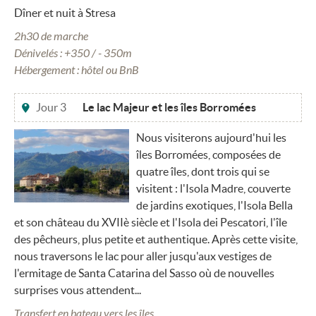
Dîner et nuit à Stresa
2h30 de marche
Dénivelés : +350 / - 350m
Hébergement : hôtel ou BnB
Jour 3
Le lac Majeur et les îles Borromées
Nous visiterons aujourd'hui les
îles Borromées, composées de
quatre îles, dont trois qui se
visitent : l'Isola Madre, couverte
de jardins exotiques, l'Isola Bella
et son château du XVIIè siècle et l'Isola dei Pescatori, l'île
des pêcheurs, plus petite et authentique. Après cette visite,
nous traversons le lac pour aller jusqu'aux vestiges de
l'ermitage de Santa Catarina del Sasso où de nouvelles
surprises vous attendent...
Transfert en bateau vers les îles