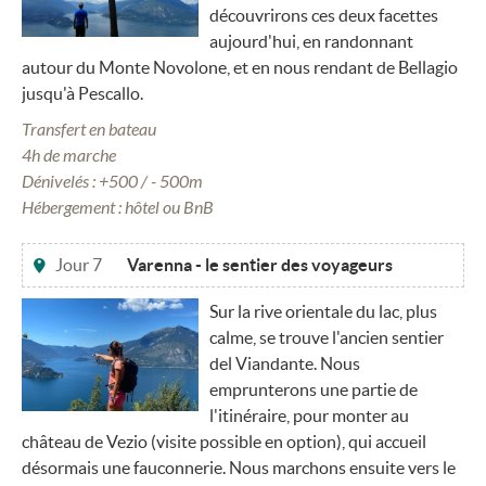
découvrirons ces deux facettes
aujourd'hui, en randonnant
autour du Monte Novolone, et en nous rendant de Bellagio
jusqu'à Pescallo.
Transfert en bateau
4h de marche
Dénivelés : +500 / - 500m
Hébergement : hôtel ou BnB
Jour 7
Varenna - le sentier des voyageurs
Sur la rive orientale du lac, plus
calme, se trouve l'ancien sentier
del Viandante. Nous
emprunterons une partie de
l'itinéraire, pour monter au
château de Vezio (visite possible en option), qui accueil
désormais une fauconnerie. Nous marchons ensuite vers le