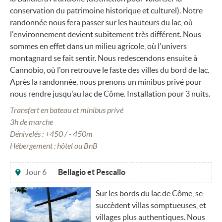
conservation du patrimoine historique et culturel). Notre
randonnée nous fera passer sur les hauteurs du lac, où
l'environnement devient subitement très différent. Nous
sommes en effet dans un milieu agricole, où l'univers
montagnard se fait sentir. Nous redescendons ensuite à
Cannobio, où l'on retrouve le faste des villes du bord de lac.
Après la randonnée, nous prenons un minibus privé pour
nous rendre jusqu'au lac de Côme. Installation pour 3 nuits.
Transfert en bateau et minibus privé
3h de marche
Dénivelés : +450 / - 450m
Hébergement : hôtel ou BnB
Jour 6
Bellagio et Pescallo
Sur les bords du lac de Côme, se
succèdent villas somptueuses, et
villages plus authentiques. Nous