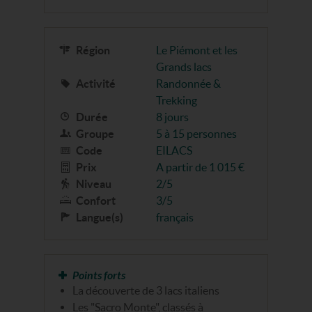
Région
Le Piémont et les
Grands lacs
Activité
Randonnée &
Trekking
Durée
8 jours
Groupe
5 à 15 personnes
Code
EILACS
Prix
A partir de 1 015 €
Niveau
2/5
Confort
3/5
Langue(s)
français
Points forts
La découverte de 3 lacs italiens
Les "Sacro Monte", classés à