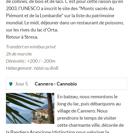
de collines, de bois et de lacs. C'est pour cette raison qu'en
2003, l'UNESCO a inscrit le site des "Monts sacrés du
Piémont et de la Lombardie" sur la liste du patrimoine
mondial. Le midi, déjeuner dans un restaurant de poissons,
sur les rives du lac d'Orta.
Retour à Stresa.
Transfert en minibus privé
2h de marche
Dénivelés : +200 / - 200m
Hébergement : hôtel ou BnB
Jour 5
Cannero - Cannobio
En bateau, nous remontons le
long du lac, puis débarquons au
village de Cannero. Nous
prendrons le temps de visiter
cette charmante ville, décorée de
la Bandiera Arancione (distinction pour valoriser la