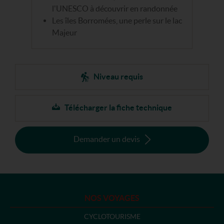
l'UNESCO à découvrir en randonnée
Les îles Borromées, une perle sur le lac
Majeur
Niveau requis
Télécharger la fiche technique
Demander un devis
NOS VOYAGES
CYCLOTOURISME