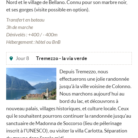
Nord et le village de Bellano. Connu pour son marbre noir,
et ses gorges (visite possible en option).
Transfert en bateau
3h de marche
Dénivelés : +400 / - 400m
Hébergement : hôtel ou BnB
Jour 8
Tremezzo - la via verde
Depuis Tremezzo, nous
effectuerons une jolie randonnée
jusqu'à la ville voisine de Colonno.
Nous marchons aujourd'hui au
bord du lac, et découvrons à
nouveau palais, villages historiques, et culture locale. Ceux
qui le souhaitent pourrons continuer la randonnée jusqu'au
sanctuaire de Madonna de Soccorso (lieu de pélerinage
inscrit à l'UNESCO), ou visiter la villa Carlotta. Séparation