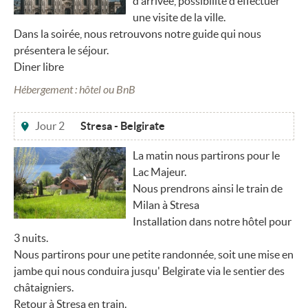
d'arrivée, possibilité d'effectuer
une visite de la ville.
Dans la soirée, nous retrouvons notre guide qui nous
présentera le séjour.
Diner libre
Hébergement : hôtel ou BnB
Jour 2
Stresa - Belgirate
La matin nous partirons pour le
Lac Majeur.
Nous prendrons ainsi le train de
Milan à Stresa
Installation dans notre hôtel pour
3 nuits.
Nous partirons pour une petite randonnée, soit une mise en
jambe qui nous conduira jusqu' Belgirate via le sentier des
châtaigniers.
Retour à Stresa en train.