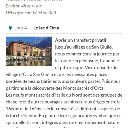
Environ 4h de visite
Hébergement : hôtel ou BnB
Jour 4
Le lac d'Orta
Après un transfert privatif
jusqu'au village de San Giulio,
nous commençons la journée par
le tour de la péninsule, tranquille
et pittoresque. Visite ensuite du
village d'Orta San Giulio et de ses ravissantes places
bordées de beaux bâtiments aux couleurs pastel. Puis nous
partirons à la découverte des Monts sacrés d'Orta.
Les neufs monts sacrés d'Italie du Nord sont des groupes de
chapelle et d'autres ouvrages architecturaux érigés entre le
16ème et le 16ème siècle, consacrés à différents aspects de
la foi chrétienne. En plus de leur signification symbolique et
spirituelle, ils sont intégrés dans un environnement naturel