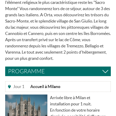
l'élément religieux le plus caractéristique reste les "Sacro
Monte" Vous randonnerez lors de ce séjour, autour de 3 des
grands lacs italiens. A Orta, vous découvrirez les trésors du
Sacro-Monte, et le splendide village de San Giulio. Le long
du lac majeur, vous découvrirez les pittoresques villages de
Cannobio et Cannero, puis en son centre les îles Borromées.
Après un transfert privé sur le lac de Côme, vous
randonnerez depuis les villages de Tremezzo, Bellagio et
Varenna. Le tout avec seulement 2 points d'hébergement,
pour un plus grand confort.
PROGRAMME
Jour 1
Accueil à Milano
Arrivée libre à Milan et
installation pour 1 nuit.
En fonction de votre horaire