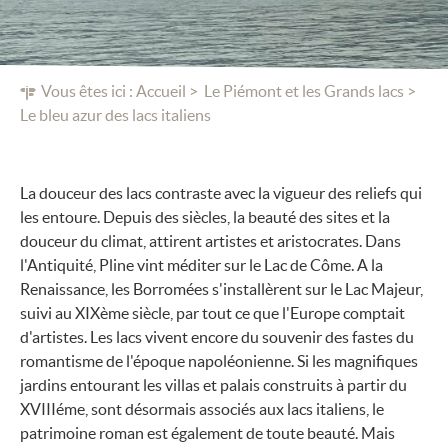
Vous êtes ici :
Accueil
Le Piémont et les Grands lacs
Le bleu azur des lacs italiens
La douceur des lacs contraste avec la vigueur des reliefs qui
les entoure. Depuis des siècles, la beauté des sites et la
douceur du climat, attirent artistes et aristocrates. Dans
l'Antiquité, Pline vint méditer sur le Lac de Côme. A la
Renaissance, les Borromées s'installèrent sur le Lac Majeur,
suivi au XIXème siècle, par tout ce que l'Europe comptait
d'artistes. Les lacs vivent encore du souvenir des fastes du
romantisme de l'époque napoléonienne. Si les magnifiques
jardins entourant les villas et palais construits à partir du
XVIIIéme, sont désormais associés aux lacs italiens, le
patrimoine roman est également de toute beauté. Mais