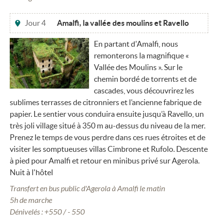
Jour 4
Amalfi, la vallée des moulins et Ravello
En partant d'Amalfi, nous
remonterons la magnifique «
Vallée des Moulins ». Sur le
chemin bordé de torrents et de
cascades, vous découvrirez les
sublimes terrasses de citronniers et l’ancienne fabrique de
papier. Le sentier vous conduira ensuite jusqu’à Ravello, un
très joli village situé à 350 m au-dessus du niveau de la mer.
Prenez le temps de vous perdre dans ces rues étroites et de
visiter les somptueuses villas Cimbrone et Rufolo. Descente
à pied pour Amalfi et retour en minibus privé sur Agerola.
Nuit à l'hôtel
Transfert en bus public d'Agerola à Amalfi le matin
5h de marche
Dénivelés : +550 / - 550