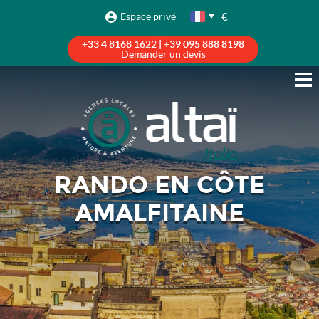
€
Espace privé
+33 4 8168 1622 | +39 095 888 8198
Demander un devis
RANDO EN CÔTE
AMALFITAINE