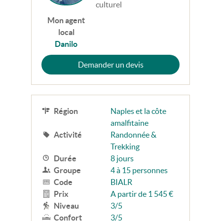
culturel
Mon agent
local
Danilo
Demander un devis
Région
Naples et la côte
amalfitaine
Activité
Randonnée &
Trekking
Durée
8 jours
Groupe
4 à 15 personnes
Code
BIALR
Prix
A partir de 1 545 €
Niveau
3/5
Confort
3/5