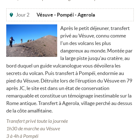
Jour 2
Vésuve - Pompéi - Agerola
Après le petit déjeuner, transfert
privé au Vésuve, connu comme
l'un des volcans les plus
dangereux au monde. Montée par
la large piste jusqu'au cratère, au
bord duquel un guide vulcanologue vous dévoilera les
secrets du volcan. Puis transfert à Pompéi, endormie au
pied du Vésuve. Détruite lors de l'éruption du Vésuve en 79
après JC, le site est dans un état de conservation
remarquable et constitue un témoignage inestimable sur la
Rome antique. Transfert à Agerola, village perché au dessus
de la côte amalfitaine.
Transfert privé toute la journée
1h30 de marche au Vésuve
3 à 4h à Pompéi