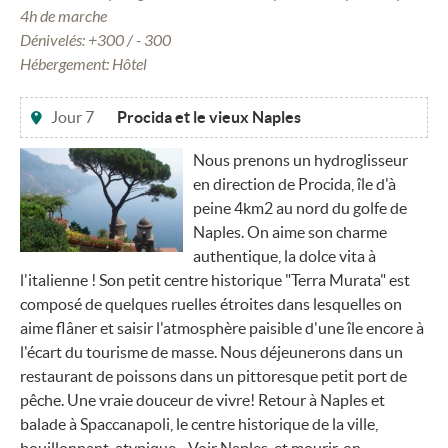
4h de marche
Dénivelés: +300 / - 300
Hébergement: Hôtel
Jour 7
Procida et le vieux Naples
Nous prenons un hydroglisseur
en direction de Procida, île d'à
peine 4km2 au nord du golfe de
Naples. On aime son charme
authentique, la dolce vita à
l'italienne ! Son petit centre historique "Terra Murata" est
composé de quelques ruelles étroites dans lesquelles on
aime flâner et saisir l'atmosphère paisible d'une île encore à
l'écart du tourisme de masse. Nous déjeunerons dans un
restaurant de poissons dans un pittoresque petit port de
pêche. Une vraie douceur de vivre! Retour à Naples et
balade à Spaccanapoli, le centre historique de la ville,