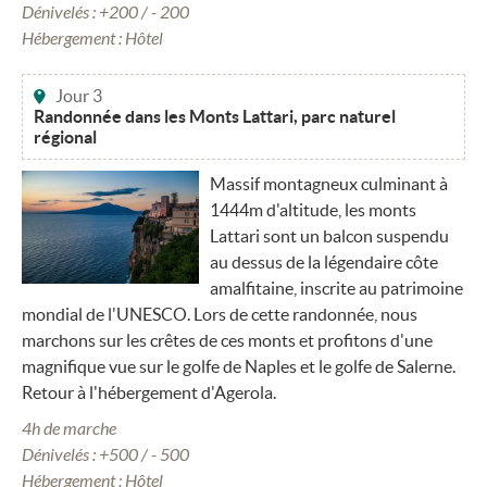
Dénivelés : +200 / - 200
Hébergement : Hôtel
Jour 3
Randonnée dans les Monts Lattari, parc naturel
régional
Massif montagneux culminant à
1444m d'altitude, les monts
Lattari sont un balcon suspendu
au dessus de la légendaire côte
amalfitaine, inscrite au patrimoine
mondial de l'UNESCO. Lors de cette randonnée, nous
marchons sur les crêtes de ces monts et profitons d'une
magnifique vue sur le golfe de Naples et le golfe de Salerne.
Retour à l'hébergement d'Agerola.
4h de marche
Dénivelés : +500 / - 500
Hébergement : Hôtel