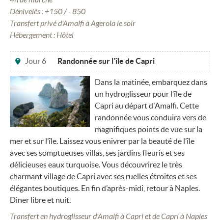
Dénivelés : +150 / - 850
Transfert privé d'Amalfi à Agerola le soir
Hébergement : Hôtel
Jour 6
Randonnée sur l'île de Capri
Dans la matinée, embarquez dans
un hydroglisseur pour l’île de
Capri au départ d'Amalfi. Cette
randonnée vous conduira vers de
magnifiques points de vue sur la
mer et sur l’île. Laissez vous enivrer par la beauté de l’île
avec ses somptueuses villas, ses jardins fleuris et ses
délicieuses eaux turquoise. Vous découvrirez le très
charmant village de Capri avec ses ruelles étroites et ses
élégantes boutiques. En fin d’après-midi, retour à Naples.
Diner libre et nuit.
Transfert en hydroglisseur d'Amalfi à Capri et de Capri à Naples