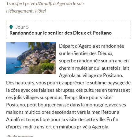
Transfert privé d'Amalfi à Agerola le soir
Hébergement : Hôtel
Jour 5
Randonnée sur le sentier des Dieux et Positano
Départ d'Agerola et randonnée
sur le «Sentier des Dieux»,
superbe randonnée sur un ancien
chemin muletier qui autrefois liait
Agerola au village de Positano.
Des hauteurs, vous pourrez apprécier le sublime paysage de
la côte avec ces falaises abruptes, ces cultures en terrasse et
ces jolis villages suspendus. Temps libre pour visiter
Positano, petit bourg encaissé dans la montagne, avec ses
maisons multicolores descendant vers la mer. Retour à
Amalfi et temps libre pour la visite de cette ville. En fin
d'après-midi transfert en minibus privé à Agerola.
4h de marche