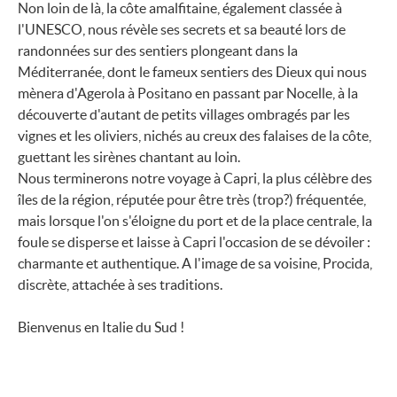
Non loin de là, la côte amalfitaine, également classée à
l'UNESCO, nous révèle ses secrets et sa beauté lors de
randonnées sur des sentiers plongeant dans la
Méditerranée, dont le fameux sentiers des Dieux qui nous
mènera d'Agerola à Positano en passant par Nocelle, à la
découverte d'autant de petits villages ombragés par les
vignes et les oliviers, nichés au creux des falaises de la côte,
guettant les sirènes chantant au loin.
Nous terminerons notre voyage à Capri, la plus célèbre des
îles de la région, réputée pour être très (trop?) fréquentée,
mais lorsque l'on s'éloigne du port et de la place centrale, la
foule se disperse et laisse à Capri l'occasion de se dévoiler :
charmante et authentique. A l'image de sa voisine, Procida,
discrète, attachée à ses traditions.
Bienvenus en Italie du Sud !