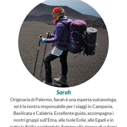
Sarah
Originaria di Palermo, Sarah è una esperta vulcanologa,
ed è la nostra responsabile per i viaggi in Campania,
Basilicata e Calabria. Eccellente guida, accompagna i
nostri gruppi sull'Etna, alle Isole Eolie, alle Egadi e in
tutta la Sicilia occidentale. Sempre alla ricerca di vulcani