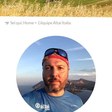
Sei qui:
Home
L'équipe Altaï Italia