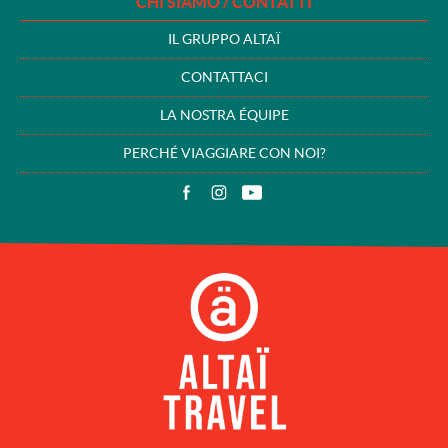
CHI SIAMO / CONTATTI
IL GRUPPO ALTAÏ
CONTATTACI
LA NOSTRA ÉQUIPE
PERCHÉ VIAGGIARE CON NOI?