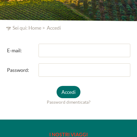
Sei qui:
Home
Accedi
E-mail:
Password:
Accedi
Password dimenticata?
I NOSTRI VIAGGI